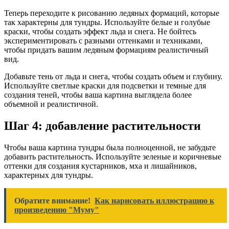
Теперь переходите к рисованию ледяных формаций, которые
так характерны для тундры. Используйте белые и голубые
краски, чтобы создать эффект льда и снега. Не бойтесь
экспериментировать с разными оттенками и техниками,
чтобы придать вашим ледяным формациям реалистичный
вид.
Добавьте тень от льда и снега, чтобы создать объем и глубину.
Используйте светлые краски для подсветки и темные для
создания теней, чтобы ваша картина выглядела более
объемной и реалистичной.
Шаг 4: добавление растительности
Чтобы ваша картина тундры была полноценной, не забудьте
добавить растительность. Используйте зеленые и коричневые
оттенки для создания кустарников, мха и лишайников,
характерных для тундры.
Обратите внимание!
Как нарисовать иллюстрацию к
произведению "Муму"