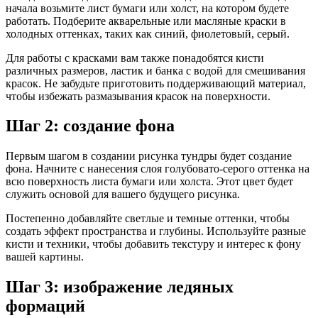
начала возьмите лист бумаги или холст, на котором будете
работать. Подберите акварельные или масляные краски в
холодных оттенках, таких как синий, фиолетовый, серый.
Для работы с красками вам также понадобятся кисти
различных размеров, ластик и банка с водой для смешивания
красок. Не забудьте приготовить поддерживающий материал,
чтобы избежать размазывания красок на поверхности.
Шаг 2: создание фона
Первым шагом в создании рисунка тундры будет создание
фона. Начните с нанесения слоя голубовато-серого оттенка на
всю поверхность листа бумаги или холста. Этот цвет будет
служить основой для вашего будущего рисунка.
Постепенно добавляйте светлые и темные оттенки, чтобы
создать эффект пространства и глубины. Используйте разные
кисти и техники, чтобы добавить текстуру и интерес к фону
вашей картины.
Шаг 3: изображение ледяных
формаций