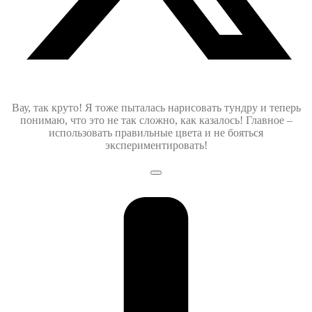
Вау, так круто! Я тоже пыталась нарисовать тундру и теперь
понимаю, что это не так сложно, как казалось! Главное –
использовать правильные цвета и не бояться
экспериментировать!