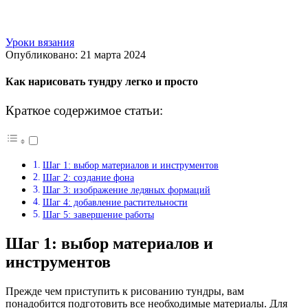
Уроки вязания
Опубликовано: 21 марта 2024
Как нарисовать тундру легко и просто
Краткое содержимое статьи:
Шаг 1: выбор материалов и инструментов
Шаг 2: создание фона
Шаг 3: изображение ледяных формаций
Шаг 4: добавление растительности
Шаг 5: завершение работы
Шаг 1: выбор материалов и
инструментов
Прежде чем приступить к рисованию тундры, вам
понадобится подготовить все необходимые материалы. Для