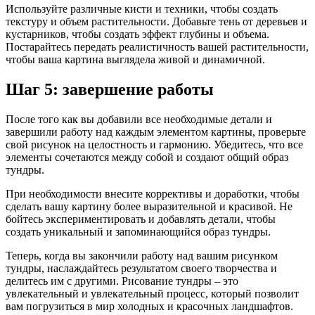
Используйте различные кисти и техники, чтобы создать
текстуру и объем растительности. Добавьте тень от деревьев и
кустарников, чтобы создать эффект глубины и объема.
Постарайтесь передать реалистичность вашей растительности,
чтобы ваша картина выглядела живой и динамичной.
Шаг 5: завершение работы
После того как вы добавили все необходимые детали и
завершили работу над каждым элементом картины, проверьте
свой рисунок на целостность и гармонию. Убедитесь, что все
элементы сочетаются между собой и создают общий образ
тундры.
При необходимости внесите коррективы и доработки, чтобы
сделать вашу картину более выразительной и красивой. Не
бойтесь экспериментировать и добавлять детали, чтобы
создать уникальный и запоминающийся образ тундры.
Теперь, когда вы закончили работу над вашим рисунком
тундры, наслаждайтесь результатом своего творчества и
делитесь им с другими. Рисование тундры – это
увлекательный и увлекательный процесс, который позволит
вам погрузиться в мир холодных и красочных ландшафтов.