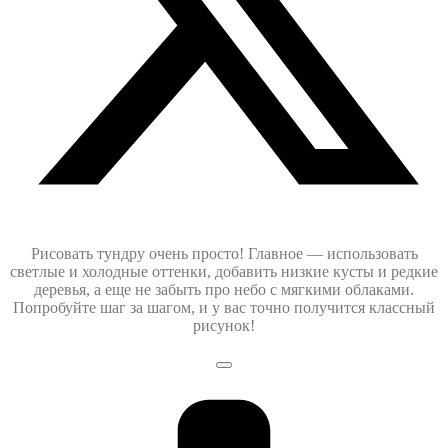
Рисовать тундру очень просто! Главное — использовать
светлые и холодные оттенки, добавить низкие кусты и редкие
деревья, а еще не забыть про небо с мягкими облаками.
Попробуйте шаг за шагом, и у вас точно получится классный
рисунок!