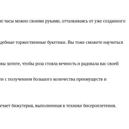
е часы можно своими руками, отталкиваясь от уже созданного
вадебные торжественные букетики. Вы тоже сможете научиться
вы хотите, чтобы роза стояла вечность и радовала вас своей
жен с получением большого количества преимуществ и
ечает бижутерия, выполненная в технике бисероплетения.