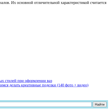
алов. Их основной отличительной характеристикой считается
ых стилей при оформлении ваз
мся делать креативные поделки (140 фото + видео)