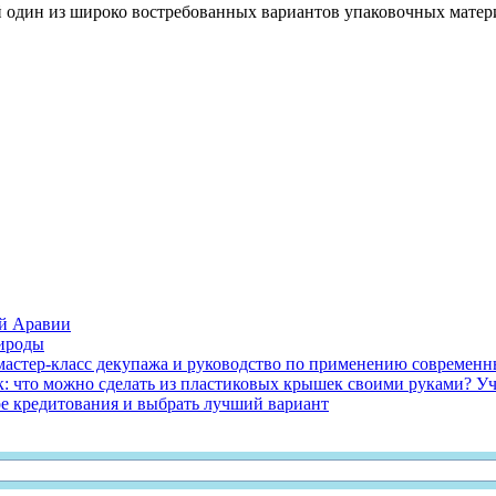
 один из широко востребованных вариантов упаковочных матери
й Аравии
ироды
мастер-класс декупажа и руководство по применению современн
: что можно сделать из пластиковых крышек своими руками? Учи
ре кредитования и выбрать лучший вариант