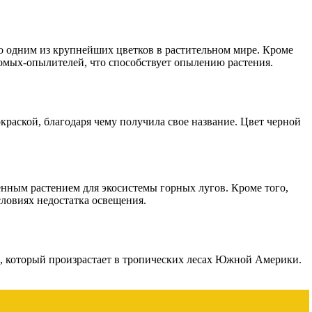
его одним из крупнейших цветков в растительном мире. Кроме
комых-опылителей, что способствует опылению растения.
раской, благодаря чему получила свое название. Цвет черной
енным растением для экосистемы горных лугов. Кроме того,
словиях недостатка освещения.
и, который произрастает в тропических лесах Южной Америки.