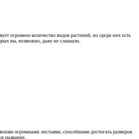
ет огромное количество видов растений, но среди них есть
торых вы, возможно, даже не слышали.
 своими огромными листьями, способными достигать размеров
ое название.