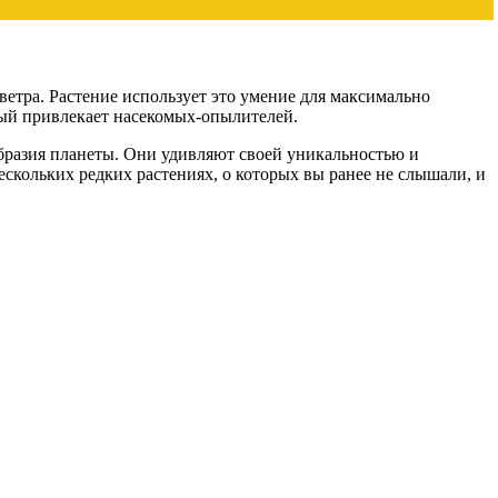
ветра. Растение использует это умение для максимально
рый привлекает насекомых-опылителей.
образия планеты. Они удивляют своей уникальностью и
ескольких редких растениях, о которых вы ранее не слышали, и