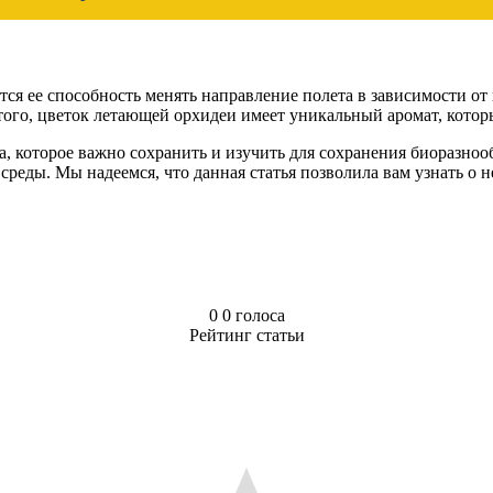
я ее способность менять направление полета в зависимости от 
того, цветок летающей орхидеи имеет уникальный аромат, кото
а, которое важно сохранить и изучить для сохранения биоразно
еды. Мы надеемся, что данная статья позволила вам узнать о н
0
0
голоса
Рейтинг статьи