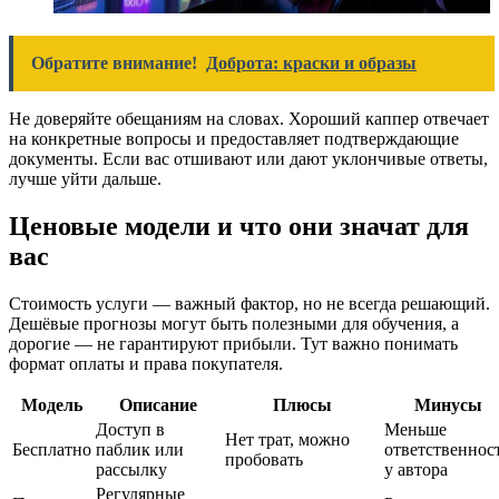
Обратите внимание!
Доброта: краски и образы
Не доверяйте обещаниям на словах. Хороший каппер отвечает
на конкретные вопросы и предоставляет подтверждающие
документы. Если вас отшивают или дают уклончивые ответы,
лучше уйти дальше.
Ценовые модели и что они значат для
вас
Стоимость услуги — важный фактор, но не всегда решающий.
Дешёвые прогнозы могут быть полезными для обучения, а
дорогие — не гарантируют прибыли. Тут важно понимать
формат оплаты и права покупателя.
Модель
Описание
Плюсы
Минусы
Доступ в
Меньше
Нет трат, можно
Бесплатно
паблик или
ответственнос
пробовать
рассылку
у автора
Регулярные