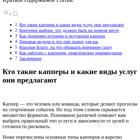
Кто такие капперы и какие виды услуг они предлагают
Критерии выбора: что должно быть на первом месте
Как проверять историю и результаты каппера
Ценовые модели и что они значат для вас
Красные флаги: на что обращать внимание сразу
Как работать с каппером: практические рекомендации
Заключение
Кто такие капперы и какие виды услуг
они предлагают
Каппер — это человек или команда, которые делают прогнозы
на спортивные события. Но под этим словом скрывается
множество форматов. Понимание различий поможет вам
выбрать правильный тип услуги в зависимости от целей и
готовности рисковать.
Ниже перечислены основные типы капперов и коротко