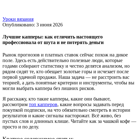
Уроки вязания
Опубликовано: 3 июня 2026
Лучшие капперы: как отличить настоящего
профессионала от шута и не потерять деньги
Рынок прогнозов и платных ставок сейчас похож на дикое
поле. Здесь есть действительно полезные люди, которые
годами собирают статистику и честно делятся анализом, но
рядом сидят те, кто обещает золотые горы и исчезает после
первой удачной продажи. Наша задача — не расстроить вас
теорией, а дать понятные критерии и инструменты, чтобы вы
могли выбрать каппера без лишних рисков.
Я расскажу, кто такие капперы, какие они бывают,
рассмотрим
топ капперов
, какие вопросы задавать перед
покупкой подписки, на что обязательно смотреть в истории
результатов и какие сигналы насторожат. Всё живо, без
пустых слов и длинных клише. Читайте как за чашкой кофе —
просто и по делу.
Краткое содержимое статьи: