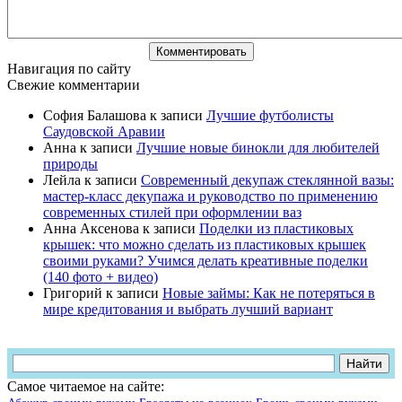
Навигация по сайту
Свежие комментарии
София Балашова
к записи
Лучшие футболисты
Саудовской Аравии
Анна
к записи
Лучшие новые бинокли для любителей
природы
Лейла
к записи
Современный декупаж стеклянной вазы:
мастер-класс декупажа и руководство по применению
современных стилей при оформлении ваз
Анна Аксенова
к записи
Поделки из пластиковых
крышек: что можно сделать из пластиковых крышек
своими руками? Учимся делать креативные поделки
(140 фото + видео)
Григорий
к записи
Новые займы: Как не потеряться в
мире кредитования и выбрать лучший вариант
Самое читаемое на сайте: