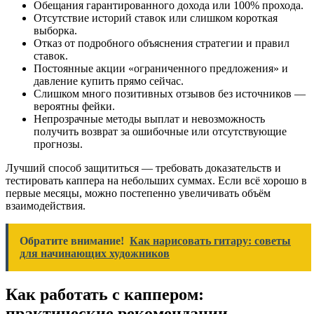
Обещания гарантированного дохода или 100% прохода.
Отсутствие историй ставок или слишком короткая
выборка.
Отказ от подробного объяснения стратегии и правил
ставок.
Постоянные акции «ограниченного предложения» и
давление купить прямо сейчас.
Слишком много позитивных отзывов без источников —
вероятны фейки.
Непрозрачные методы выплат и невозможность
получить возврат за ошибочные или отсутствующие
прогнозы.
Лучший способ защититься — требовать доказательств и
тестировать каппера на небольших суммах. Если всё хорошо в
первые месяцы, можно постепенно увеличивать объём
взаимодействия.
Обратите внимание!
Как нарисовать гитару: советы
для начинающих художников
Как работать с каппером:
практические рекомендации