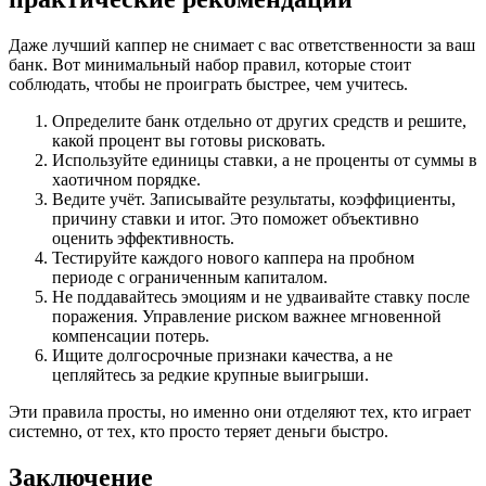
Даже лучший каппер не снимает с вас ответственности за ваш
банк. Вот минимальный набор правил, которые стоит
соблюдать, чтобы не проиграть быстрее, чем учитесь.
Определите банк отдельно от других средств и решите,
какой процент вы готовы рисковать.
Используйте единицы ставки, а не проценты от суммы в
хаотичном порядке.
Ведите учёт. Записывайте результаты, коэффициенты,
причину ставки и итог. Это поможет объективно
оценить эффективность.
Тестируйте каждого нового каппера на пробном
периоде с ограниченным капиталом.
Не поддавайтесь эмоциям и не удваивайте ставку после
поражения. Управление риском важнее мгновенной
компенсации потерь.
Ищите долгосрочные признаки качества, а не
цепляйтесь за редкие крупные выигрыши.
Эти правила просты, но именно они отделяют тех, кто играет
системно, от тех, кто просто теряет деньги быстро.
Заключение